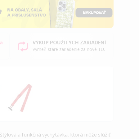
sa
VÝKUP POUŽITÝCH ZARIADENÍ
Vymeň staré zariadenie za nové TU.
 štýlová a funkčná vychytávka, ktorá môže slúžiť