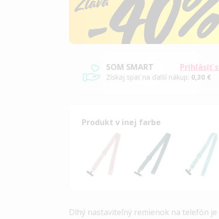
SOM SMART
Prihlásiť 
Získaj späť na ďalší nákup:
0,30 €
Produkt v inej farbe
Dlhý nastaviteľný remienok na telefón je