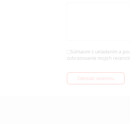
Súhlasím s ukladaním a po
zobrazovanie mojich recenzií
Odoslať recenziu