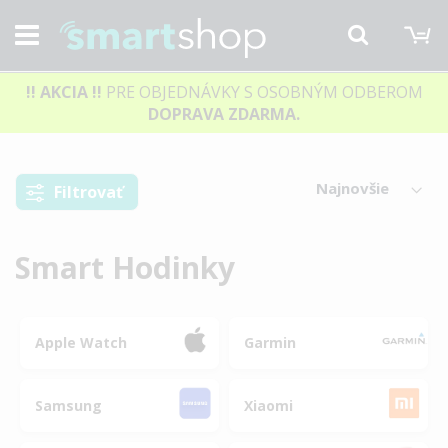
M
Hľadať
!! AKCIA
!!
PRE OBJEDNÁVKY S OSOBNÝM ODBEROM
DOPRAVA ZDARMA.
Filtrovať
Smart Hodinky
Apple Watch
Garmin
Samsung
Xiaomi