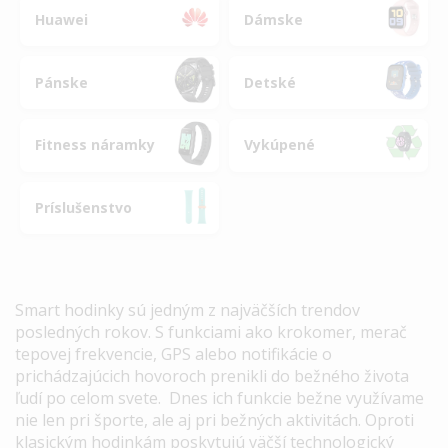
Huawei
Dámske
Pánske
Detské
Fitness náramky
Vykúpené
Príslušenstvo
Smart hodinky sú jedným z najväčších trendov
posledných rokov. S funkciami ako krokomer, merač
tepovej frekvencie, GPS alebo notifikácie o
prichádzajúcich hovoroch prenikli do bežného života
ľudí po celom svete. Dnes ich funkcie bežne využívame
nie len pri športe, ale aj pri bežných aktivitách. Oproti
klasickým hodinkám poskytujú väčší technologický