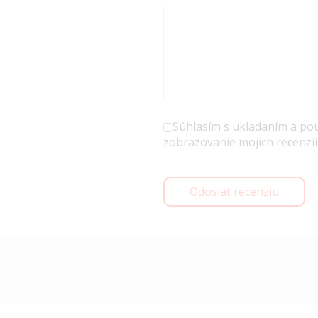
Súhlasím s ukladaním a po
zobrazovanie mojich recenzií
Odoslať recenziu