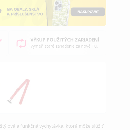
sa
VÝKUP POUŽITÝCH ZARIADENÍ
Vymeň staré zariadenie za nové TU.
 štýlová a funkčná vychytávka, ktorá môže slúžiť