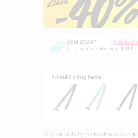
SOM SMART
Prihlásiť 
Získaj späť na ďalší nákup:
0,18 €
Produkt v inej farbe
Dlhý nastaviteľný remienok na telefón je