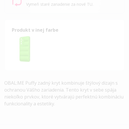
Vymeň staré zariadenie za nové TU.
Produkt v inej farbe
OBAL:ME Puffy zadný kryt kombinuje štýlový dizajn s
ochranou Vášho zariadenia.
Tento kryt v sebe spája
niekoľko prvkov, ktoré vytvárajú perfektnú kombináciu
funkcionality a estetiky.