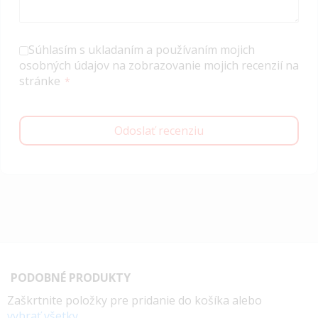
Súhlasím s ukladaním a používaním mojich
osobných údajov na zobrazovanie mojich recenzií na
stránke
Odoslať recenziu
PODOBNÉ PRODUKTY
Zaškrtnite položky pre pridanie do košíka alebo
vybrať všetky