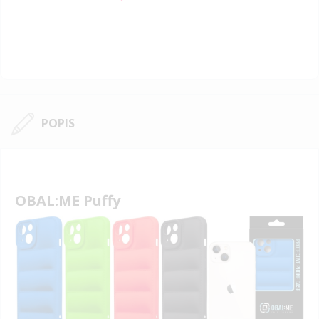
Price
POPIS
OBAL:ME Puffy