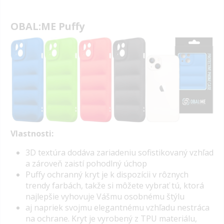
OBAL:ME Puffy
Vlastnosti:
3D textúra dodáva zariadeniu sofistikovaný vzhľad
a zároveň zaistí pohodlný úchop
Puffy ochranný kryt je k dispozícii v rôznych
trendy farbách, takže si môžete vybrať tú, ktorá
najlepšie vyhovuje Vášmu osobnému štýlu
aj napriek svojmu elegantnému vzhľadu nestráca
na ochrane. Kryt je vyrobený z TPU materiálu,