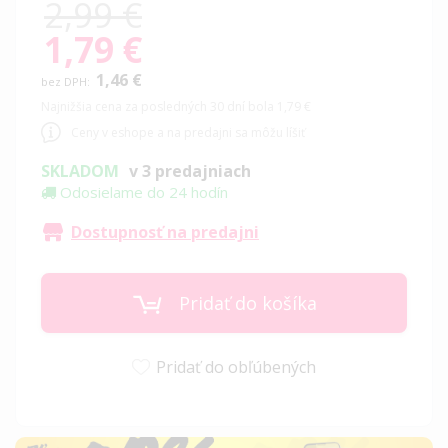
2,99 €
1,79 €
Special
Price
1,46 €
Najnižšia cena za posledných 30 dní bola 1,79 €
Ceny v eshope a na predajni sa môžu líšiť
SKLADOM
v 3 predajniach
Odosielame do 24 hodín
Dostupnosť na predajni
Pridať do košíka
Pridať do obľúbených