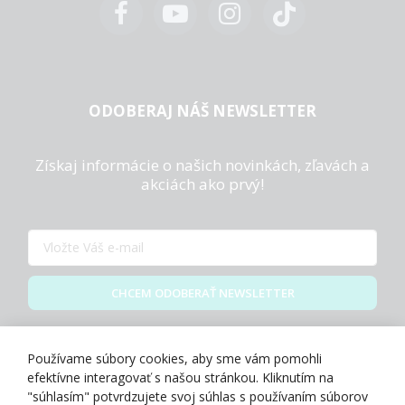
ODOBERAJ NÁŠ NEWSLETTER
Získaj informácie o našich novinkách, zľavách a
akciách ako prvý!
CHCEM ODOBERAŤ NEWSLETTER
Zásady spracovania osobných údajov
Používame súbory cookies, aby sme vám pomohli
efektívne interagovať s našou stránkou. Kliknutím na
"súhlasím" potvrdzujete svoj súhlas s používaním súborov