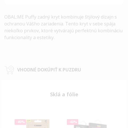
OBAL:ME Puffy zadný kryt kombinuje štýlový dizajn s
ochranou Vášho zariadenia.
Tento kryt v sebe spája
niekoľko prvkov, ktoré vytvárajú perfektnú kombináciu
funkcionality a estetiky.
VHODNÉ DOKÚPIŤ K PUZDRU
Sklá a fólie
-40%
-40%
-40