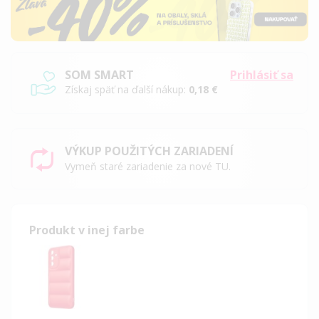
SOM SMART
Prihlásiť sa
Získaj späť na ďalší nákup:
0,18 €
VÝKUP POUŽITÝCH ZARIADENÍ
Vymeň staré zariadenie za nové TU.
Produkt v inej farbe