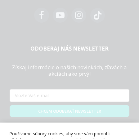
ODOBERAJ NÁŠ NEWSLETTER
Získaj informácie o našich novinkách, zľavách a
akciách ako prvý!
CHCEM ODOBERAŤ NEWSLETTER
Zásady spracovania osobných údajov
Používame súbory cookies, aby sme vám pomohli