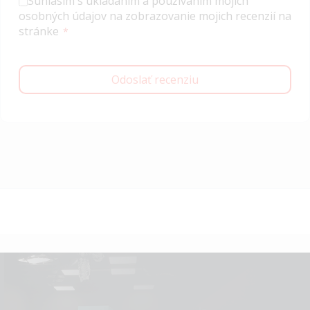
Súhlasím s ukladaním a používaním mojich
osobných údajov na zobrazovanie mojich recenzií na
stránke
Odoslať recenziu