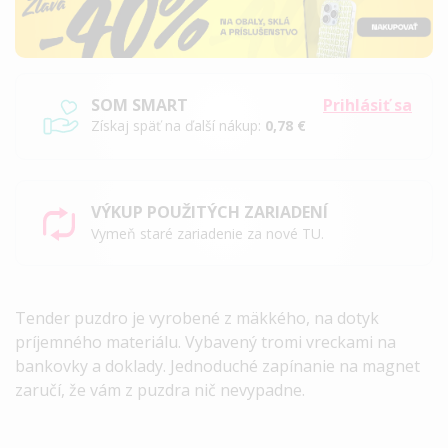
SOM SMART
Prihlásiť sa
Získaj späť na ďalší nákup:
0,78 €
VÝKUP POUŽITÝCH ZARIADENÍ
Vymeň staré zariadenie za nové TU.
Tender puzdro je vyrobené z mäkkého, na dotyk
príjemného materiálu. Vybavený tromi vreckami na
bankovky a doklady. Jednoduché zapínanie na magnet
zaručí, že vám z puzdra nič nevypadne.