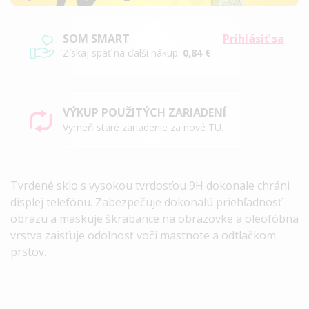
SOM SMART
Prihlásiť sa
Získaj späť na ďalší nákup:
0,84 €
VÝKUP POUŽITÝCH ZARIADENÍ
Vymeň staré zariadenie za nové TU.
Tvrdené sklo s vysokou tvrdosťou 9H dokonale chráni
displej telefónu. Zabezpečuje dokonalú priehľadnosť
obrazu a maskuje škrabance na obrazovke a oleofóbna
vrstva zaisťuje odolnosť voči mastnote a odtlačkom
prstov.