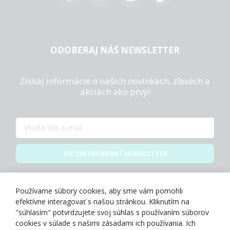
ODOBERAJ NÁŠ NEWSLETTER
Získaj informácie o našich novinkách, zľavách a
akciách ako prvý!
CHCEM ODOBERAŤ NEWSLETTER
Zásady spracovania osobných údajov
Používame súbory cookies, aby sme vám pomohli
efektívne interagovať s našou stránkou. Kliknutím na
"súhlasím" potvrdzujete svoj súhlas s používaním súborov
cookies v súlade s našimi zásadami ich používania. Ich