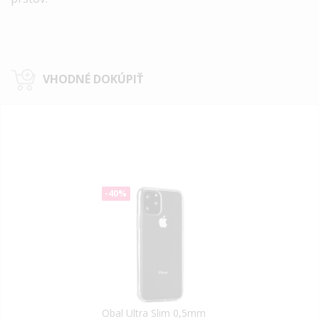
VHODNÉ DOKÚPIŤ
-40%
Obal Ultra Slim 0,5mm