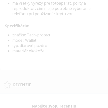
má všetky výrezy pre fotoaparát, porty a
reproduktor, čím nie je potrebné vyberanie
telefónu pri používaní z krytu von
Špecifikácia:
značka: Tech-protect
model: Wallet
typ: diárové puzdro
materiál: ekokoža
RECENZIE
Napíšte svoju recenziu