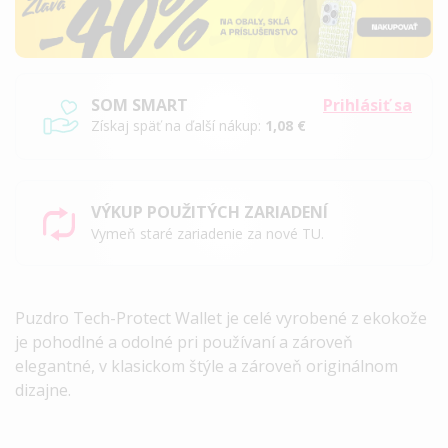
SOM SMART
Prihlásiť sa
Získaj späť na ďalší nákup:
1,08 €
VÝKUP POUŽITÝCH ZARIADENÍ
Vymeň staré zariadenie za nové TU.
Puzdro Tech-Protect Wallet je celé vyrobené z ekokože
je pohodlné a odolné pri používaní a zároveň
elegantné, v klasickom štýle a zároveň originálnom
dizajne.