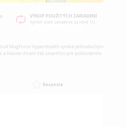
sa
VÝKUP POUŽITÝCH ZARIADENÍ
Vymeň staré zariadenie za nové TU.
ctical MagForce Hyperstealth vyniká jednoduchým
 a hlavne chráni Váš smartfón pre poškodením.
Recenzie