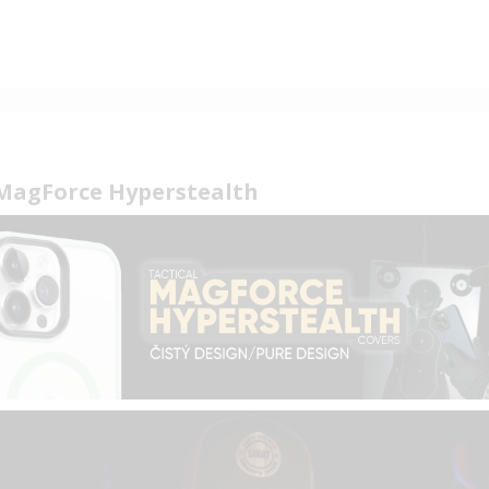
 MagForce Hyperstealth