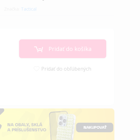
Značka:
Tactical
Pridať do košíka
Pridať do obľúbených