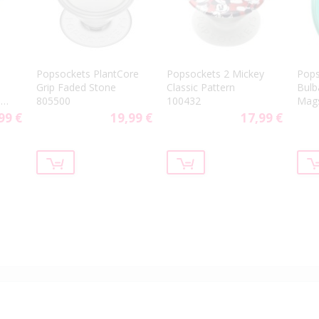
Popsockets PlantCore
Popsockets 2 Mickey
Pops
Grip Faded Stone
Classic Pattern
Bulb
p
805500
100432
Mag
99 €
19,99 €
17,99 €