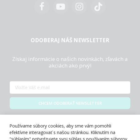
ODOBERAJ NÁŠ NEWSLETTER
Získaj informácie o našich novinkách, zľavách a
akciách ako prvý!
CHCEM ODOBERAŤ NEWSLETTER
Zásady spracovania osobných údajov
Používame súbory cookies, aby sme vám pomohli
efektívne interagovať s našou stránkou. Kliknutím na
"súhlasím" potvrdzujete svoj súhlas s používaním súborov