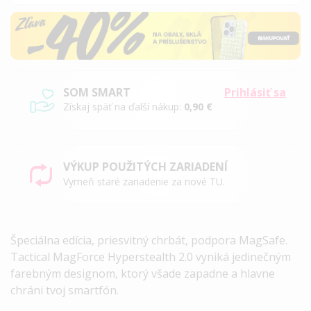
SOM SMART
Prihlásiť sa
Získaj späť na ďalší nákup:
0,90 €
VÝKUP POUŽITÝCH ZARIADENÍ
Vymeň staré zariadenie za nové TU.
Špeciálna edícia, priesvitný chrbát, podpora MagSafe.
Tactical MagForce Hyperstealth 2.0 vyniká jedinečným
farebným designom, ktorý všade zapadne a hlavne
chráni tvoj smartfón.