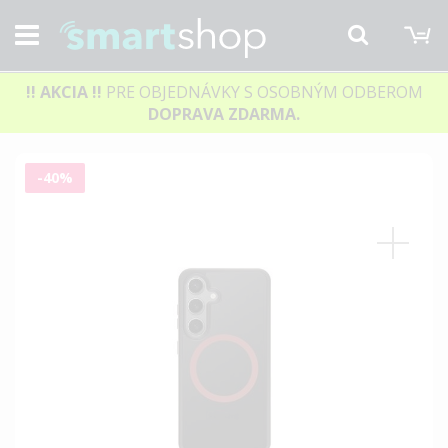
M
Hľadať
!! AKCIA
!!
PRE OBJEDNÁVKY S OSOBNÝM ODBEROM
DOPRAVA ZDARMA.
Preskočiť
-40%
na
koniec
galérie
obrázkov