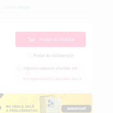
Značka:
Tactical
Pridať do košíka
Pridať do obľúbených
Odborné nalepenie skla/fólie
4 €
Pre registrovaných zákazníkov iba
2 €