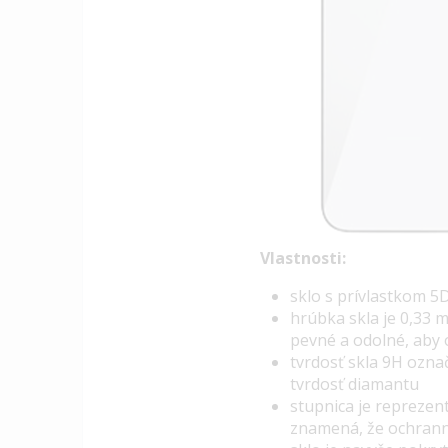
Vlastnosti:
sklo s prívlastkom 5D
hrúbka skla je 0,33 m
pevné a odolné, aby 
tvrdosť skla 9H ozna
tvrdosť diamantu
stupnica je reprezen
znamená, že ochranné