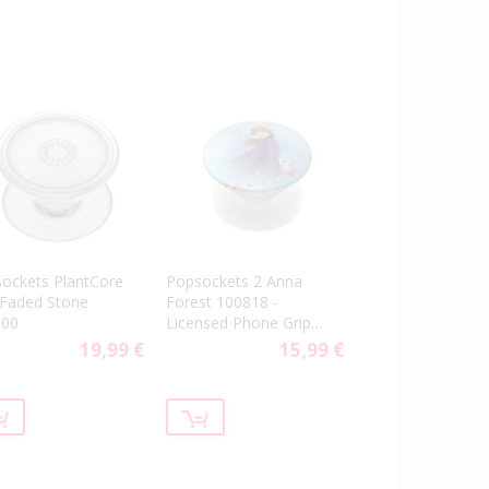
ockets PlantCore
Popsockets 2 Anna
 Faded Stone
Forest 100818 -
500
Licensed Phone Grip
and Stand
19,99 €
15,99 €