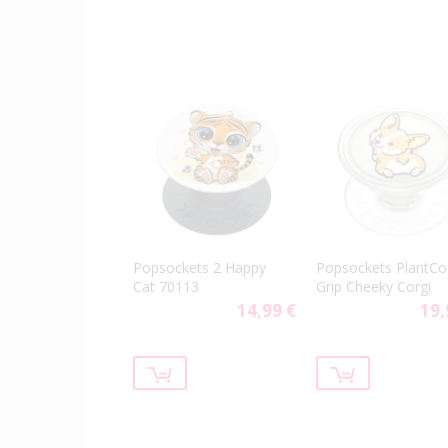
Popsockets 2 Happy
Popsockets PlantCo
Cat 70113
Grip Cheeky Corgi
14,99 €
19,