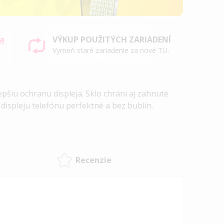
sa
VÝKUP POUŽITÝCH ZARIADENÍ
Vymeň staré zariadenie za nové TU.
epšiu ochranu displeja. Sklo chráni aj zahnuté
 displeju telefónu perfektné a bez bublín.
Recenzie