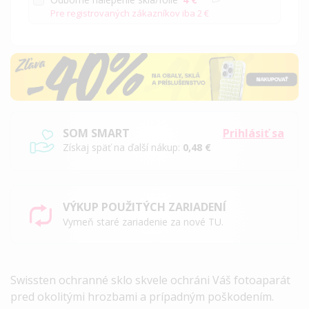
Pre registrovaných zákazníkov iba
2 €
SOM SMART
Prihlásiť sa
Získaj späť na ďalší nákup:
0,48 €
VÝKUP POUŽITÝCH ZARIADENÍ
Vymeň staré zariadenie za nové TU.
Swissten ochranné sklo skvele ochráni Váš fotoaparát
pred okolitými hrozbami a prípadným poškodením.