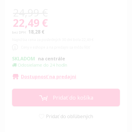
24,99 €
22,49 €
Special
Price
18,28 €
Najnižšia cena za posledných 30 dní bola 22,49 €
Ceny v eshope a na predajni sa môžu líšiť
SKLADOM
na centrále
Odosielame do 24 hodín
Dostupnosť na predajni
Pridať do košíka
Pridať do obľúbených