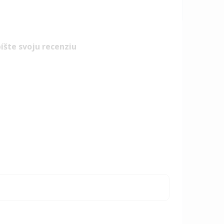
íšte svoju recenziu