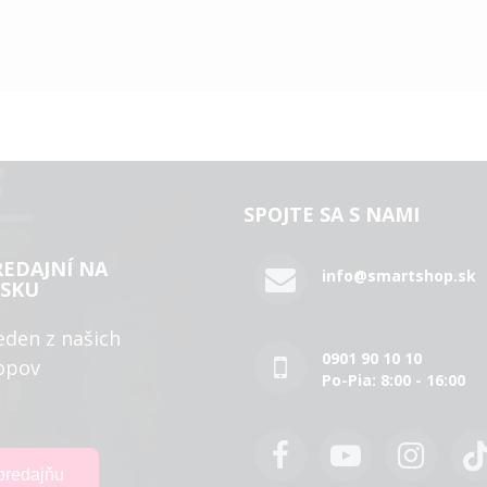
SPOJTE SA S NAMI
REDAJNÍ NA
info@smartshop.sk
SKU
eden z našich
0901 90 10 10
opov
Po-Pia: 8:00 - 16:00