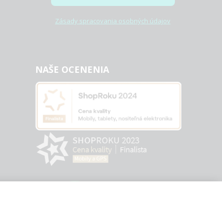
Zásady spracovania osobných údajov
NAŠE OCENENIA