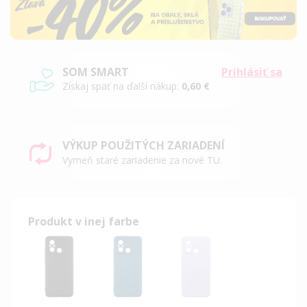
SOM SMART
Prihlásiť sa
Získaj späť na ďalší nákup:
0,60 €
VÝKUP POUŽITÝCH ZARIADENÍ
Vymeň staré zariadenie za nové TU.
Produkt v inej farbe