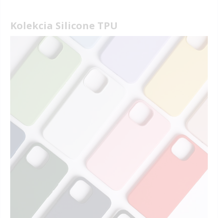
Kolekcia Silicone TPU