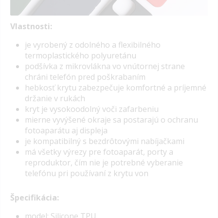
Vlastnosti:
je vyrobený z odolného a flexibilného
termoplastického polyuretánu
podšívka z mikrovlákna vo vnútornej strane
chráni telefón pred poškrabaním
hebkosť krytu zabezpečuje komfortné a príjemné
držanie v rukách
kryt je vysokoodolný voči zafarbeniu
mierne vyvýšené okraje sa postarajú o ochranu
fotoaparátu aj displeja
je kompatibilný s bezdrôtovými nabíjačkami
má všetky výrezy pre fotoaparát, porty a
reproduktor, čím nie je potrebné vyberanie
telefónu pri používaní z krytu von
Špecifikácia:
model: Silicone TPU