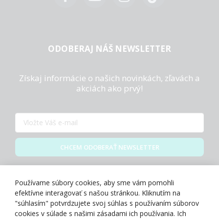
ODOBERAJ NÁŠ NEWSLETTER
Získaj informácie o našich novinkách, zľavách a
akciách ako prvý!
CHCEM ODOBERAŤ NEWSLETTER
Zásady spracovania osobných údajov
Používame súbory cookies, aby sme vám pomohli
efektívne interagovať s našou stránkou. Kliknutím na
"súhlasím" potvrdzujete svoj súhlas s používaním súborov
cookies v súlade s našimi zásadami ich používania. Ich