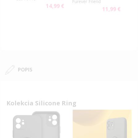
Furever Friend
14,99 €
9 €
11,99 €
POPIS
Kolekcia Silicone Ring