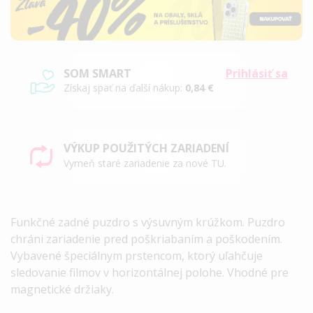
SOM SMART
Prihlásiť sa
Získaj späť na ďalší nákup:
0,84 €
VÝKUP POUŽITÝCH ZARIADENÍ
Vymeň staré zariadenie za nové TU.
Funkčné zadné puzdro s výsuvným krúžkom. Puzdro
chráni zariadenie pred poškriabaním a poškodením.
Vybavené špeciálnym prstencom, ktorý uľahčuje
sledovanie filmov v horizontálnej polohe. Vhodné pre
magnetické držiaky.