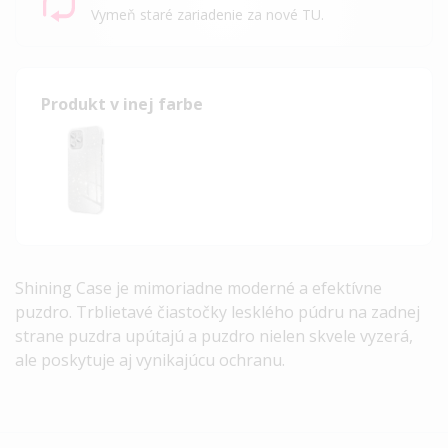
Vymeň staré zariadenie za nové TU.
Produkt v inej farbe
Shining Case je mimoriadne moderné a efektívne
puzdro. Trblietavé čiastočky lesklého púdru na zadnej
strane puzdra upútajú a puzdro nielen skvele vyzerá,
ale poskytuje aj vynikajúcu ochranu.