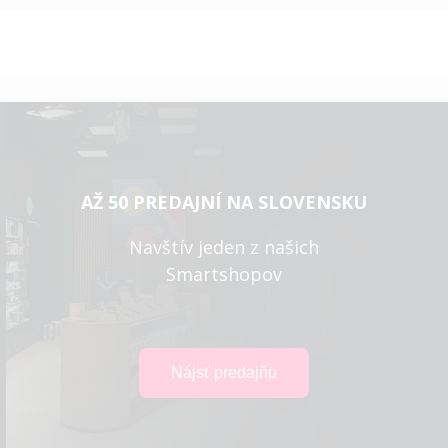
AŽ 50 PREDAJNÍ NA SLOVENSKU
Navštív jeden z našich
Smartshopov