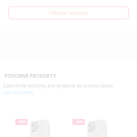
Odoslať recenziu
PODOBNÉ PRODUKTY
Zaškrtnite položky pre pridanie do košíka alebo
vybrať všetky
-40%
-40%