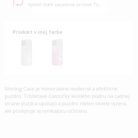
Vymeň staré zariadenie za nové TU.
Produkt v inej farbe
Shining Case je mimoriadne moderné a efektívne
puzdro. Trblietavé čiastočky lesklého púdru na zadnej
strane puzdra upútajú a puzdro nielen skvele vyzerá,
ale poskytuje aj vynikajúcu ochranu.