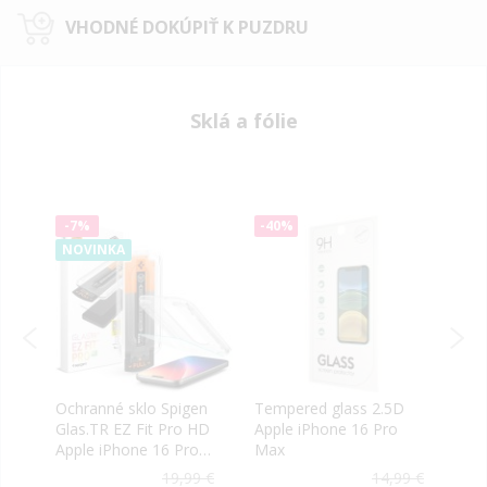
VHODNÉ DOKÚPIŤ K PUZDRU
Sklá a fólie
-7%
-40%
-40
NOVINKA
é
Ochranné sklo Spigen
Tempered glass 2.5D
Tvrd
6
Glas.TR EZ Fit Pro HD
Apple iPhone 16 Pro
Prem
Apple iPhone 16 Pro
Max
iPho
Max/17 Pro Max
blac
99 €
19,99 €
14,99 €