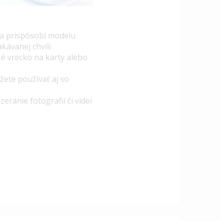
sa prispôsobí modelu
kávanej chvíli
é vrecko na karty alebo
žete používať aj so
ranie fotografií či videí