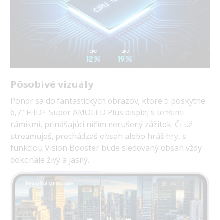
Pôsobivé vizuály
Ponor sa do fantastických obrazov, ktoré ti poskytne
6,7" FHD+ Super AMOLED Plus displej s tenšími
rámikmi, prinášajúci ničím nerušený zážitok. Či už
streamuješ, prechádzaš obsah alebo hráš hry, s
funkciou Vision Booster bude sledovaný obsah vždy
dokonale živý a jasný.