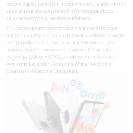
potom nájdeš jedinečný modul Ambient Island, ktorý v
sebe ukrýva sústavu pokročilých fotoaparátov a
zaujme štýlovým priesvitným efektom.
Priprav sa upútať pozornosť s trendovými farbami
telefónu Galaxy A37 5G. Či už dávaš prednosť hravým
jasným odtieňom alebo tmavším, sofistikovaným
tónom, vyber si zariadenie, ktoré najlepšie sadne
tvojmu ja. Galaxy A37 5G je k dispozícii vo farbách
Awesome Lavender, Awesome White, Awesome
Charcoal a Awesome Graygreen.