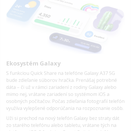
Ekosystém Galaxy
S funkciou Quick Share na telefóne Galaxy A37 5G
bude zdieľanie súborov hračka. Prenášaj potrebné
dáta – či už v rámci zariadení z rodiny Galaxy alebo
mimo nej, vrátane zariadení so systémom iOS a
osobných počítačov. Počas zdieľania fotografií telefón
využíva vylepšené odporúčania na rozpoznanie osôb.
Uži si prechod na nový telefón Galaxy bez straty dát
zo starého telefónu alebo tabletu, vrátane tých na