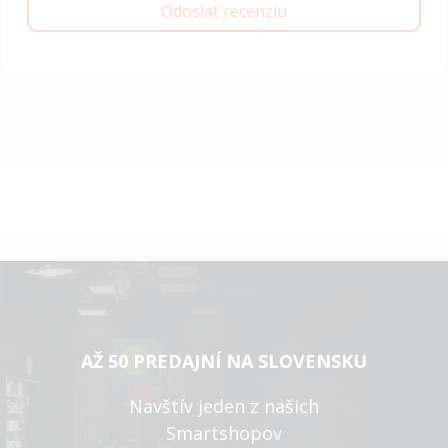
Odoslať recenziu
AŽ 50 PREDAJNÍ NA SLOVENSKU
Navštív jeden z našich
Smartshopov