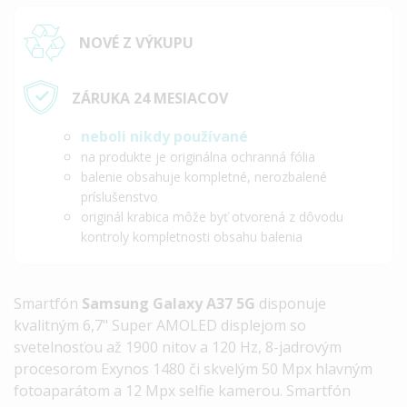
NOVÉ Z VÝKUPU
ZÁRUKA 24 MESIACOV
neboli nikdy používané
na produkte je originálna ochranná fólia
balenie obsahuje kompletné, nerozbalené
príslušenstvo
originál krabica môže byť otvorená z dôvodu
kontroly kompletnosti obsahu balenia
Smartfón
Samsung Galaxy A37 5G
disponuje
kvalitným 6,7" Super AMOLED displejom so
svetelnosťou až 1900 nitov a 120 Hz, 8-jadrovým
procesorom Exynos 1480 či skvelým 50 Mpx hlavným
fotoaparátom a 12 Mpx selfie kamerou. Smartfón