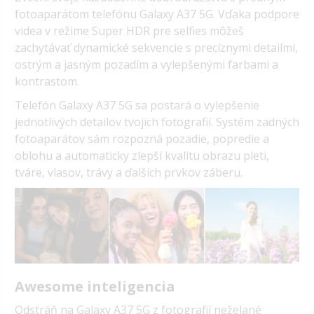
fotoaparátom telefónu Galaxy A37 5G. Vďaka podpore
videa v režime Super HDR pre selfies môžeš
zachytávať dynamické sekvencie s precíznymi detailmi,
ostrým a jasným pozadím a vylepšenými farbami a
kontrastom.
Telefón Galaxy A37 5G sa postará o vylepšenie
jednotlivých detailov tvojich fotografií. Systém zadných
fotoaparátov sám rozpozná pozadie, popredie a
oblohu a automaticky zlepší kvalitu obrazu pleti,
tváre, vlasov, trávy a ďalších prvkov záberu.
Awesome inteligencia
Odstráň na Galaxy A37 5G z fotografií neželané