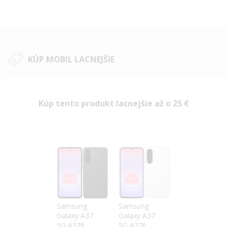
KÚP MOBIL LACNEJŠIE
Kúp tento produkt lacnejšie až o
25 €
Samsung
Samsung
Galaxy A37
Galaxy A37
5G A376
5G A376