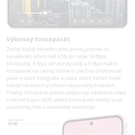
Výkonný fotoaparát
Zachyť každý okamih v jeho pravej podobe so
zariadením, ktoré máš vždy pri sebe. 50 Mpx
širokouhlý, 8 Mpx ultraširokouhlý a 5 Mpx makro
fotoaparát na zadnej strane ti umožnia zhotovovať
jasné a ostré fotografie a videá, ktoré môžeš hneď
zdieľať na svojich profiloch na sociálnych sieťach.
Predný fotoaparát potom podporuje natáčanie videa
v režime Super HDR, vďaka čomu budú všetky tvoje
spomienky živé a maximálne realistické.