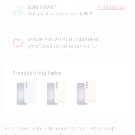
SOM SMART
Prihlásiť sa
Získaj späť na ďalší nákup:
0,90 €
VÝKUP POUŽITÝCH ZARIADENÍ
Vymeň staré zariadenie za nové TU.
Produkt v inej farbe
Roar Cloud-Skin je silikónové puzdro, ktoré spája