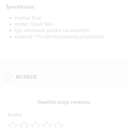
Špecifikácia:
značka: Roar
model: Cloud-Skin
typ: silikónové puzdro na smartfón
materiál: TPU (termoplastický polyuretán)
RECENZIE
Napíšte svoju recenziu
Kvalita