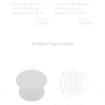
Ochranné sklo Blue
Ochranné sklo Veason
Ochr
Star 9H Samsung
6D Pro Samsung
Tact
xy
Galaxy A57 5G A576
Galaxy A57 5G A576
2.5D
transparentné
čierne
A57 
9 €
9,99 €
16,99 €
tran
79 €
5,99 €
10,19 €
ial
Special
Special
e
Price
Price
Držiaky Popsockets
-40