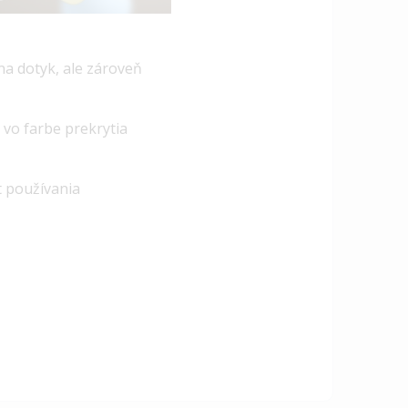
na dotyk, ale zároveň
 vo farbe prekrytia
t používania