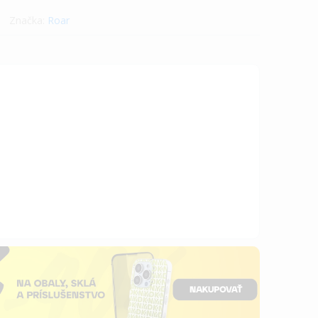
Značka:
Roar