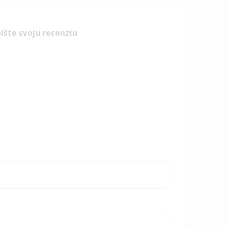
íšte svoju recenziu