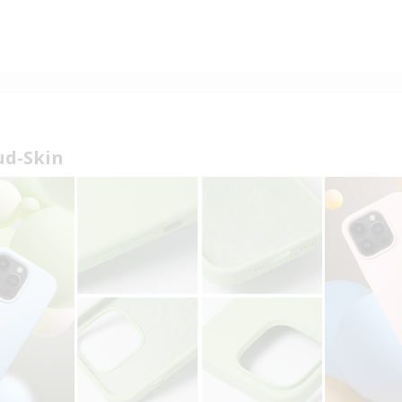
ud-Skin