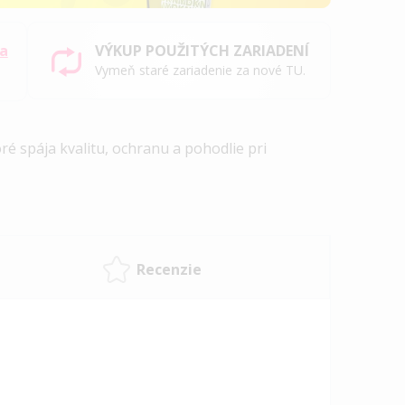
sa
VÝKUP POUŽITÝCH ZARIADENÍ
Vymeň staré zariadenie za nové TU.
ré spája kvalitu, ochranu a pohodlie pri
Recenzie