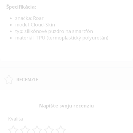
Špecifikácia:
značka: Roar
model: Cloud-Skin
typ: silikónové puzdro na smartfón
materiál: TPU (termoplastický polyuretán)
RECENZIE
Napíšte svoju recenziu
Kvalita