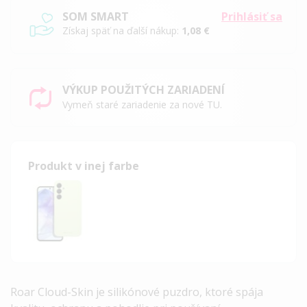
SOM SMART
Prihlásiť sa
Získaj späť na ďalší nákup:
1,08 €
VÝKUP POUŽITÝCH ZARIADENÍ
Vymeň staré zariadenie za nové TU.
Produkt v inej farbe
Roar Cloud-Skin je silikónové puzdro, ktoré spája