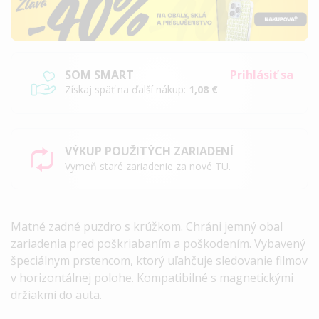
SOM SMART
Prihlásiť sa
Získaj späť na ďalší nákup:
1,08 €
VÝKUP POUŽITÝCH ZARIADENÍ
Vymeň staré zariadenie za nové TU.
Matné zadné puzdro s krúžkom. Chráni jemný obal
zariadenia pred poškriabaním a poškodením. Vybavený
špeciálnym prstencom, ktorý uľahčuje sledovanie filmov
v horizontálnej polohe. Kompatibilné s magnetickými
držiakmi do auta.