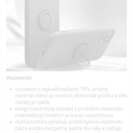
Vlastnosti:
vyrobené z najkvalitnejšieho TPU, pružný
materiál uľahčuje montáž, demontáž puzdra a tlmí
nárazy pri páde
integrované kryty tlačidiel z pružného materiálu
maximalizujú komfort práce so smartfónom
matná textúra vykazuje protišmykové vlastnosti,
takže puzdro bezpečne padne do ruky a znižuje