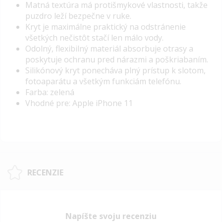
Matná textúra má protišmykové vlastnosti, takže
puzdro leží bezpečne v ruke.
Kryt je maximálne praktický na odstránenie
všetkých nečistôt stačí len málo vody.
Odolný, flexibilný materiál absorbuje otrasy a
poskytuje ochranu pred nárazmi a poškriabaním.
Silikónový kryt ponecháva plný prístup k slotom,
fotoaparátu a všetkým funkciám telefónu.
Farba: zelená
Vhodné pre: Apple iPhone 11
RECENZIE
Napíšte svoju recenziu