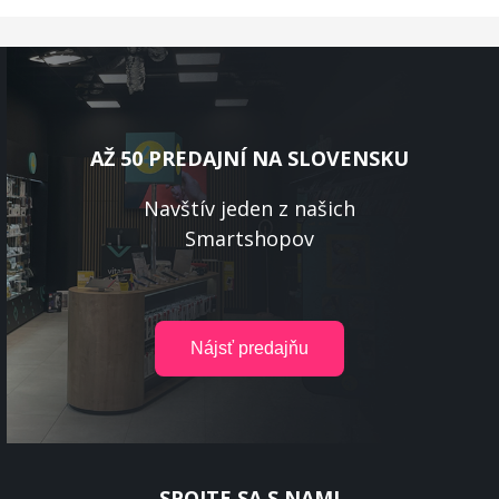
AŽ 50 PREDAJNÍ NA SLOVENSKU
Navštív jeden z našich
Smartshopov
SPOJTE SA S NAMI