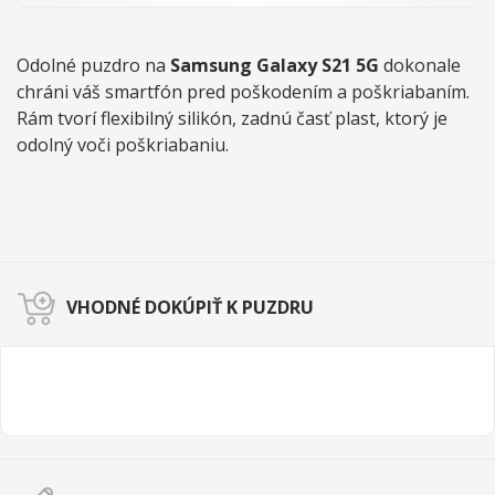
Odolné
puzdro
na
Samsung Galaxy S21 5G
dokonale
chráni váš smartfón pred poškodením a poškriabaním.
Rám tvorí flexibilný silikón, zadnú časť plast, ktorý je
odolný voči poškriabaniu.
VHODNÉ DOKÚPIŤ K PUZDRU