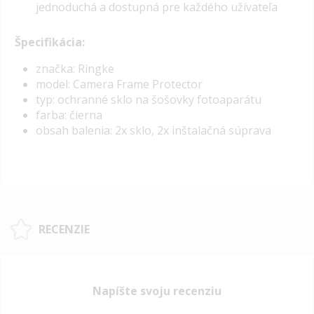
jednoduchá a dostupná pre každého užívateľa
Špecifikácia:
značka: Ringke
model: Camera Frame Protector
typ: ochranné sklo na šošovky fotoaparátu
farba: čierna
obsah balenia: 2x sklo, 2x inštalačná súprava
RECENZIE
Napíšte svoju recenziu