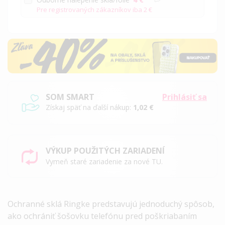
Pre registrovaných zákazníkov iba
2 €
SOM SMART
Prihlásiť sa
Získaj späť na ďalší nákup:
1,02 €
VÝKUP POUŽITÝCH ZARIADENÍ
Vymeň staré zariadenie za nové TU.
Ochranné sklá Ringke predstavujú jednoduchý spôsob,
ako ochrániť šošovku telefónu pred poškriabaním