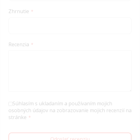
Zhrnutie
Recenzia
Súhlasím s ukladaním a používaním mojich
osobných údajov na zobrazovanie mojich recenzií na
stránke
Odoslať recenziu