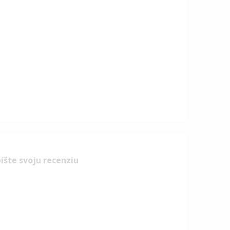
íšte svoju recenziu