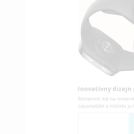
Inovatívny dizajn
Remienok má na remienku 
zapamätáte a môžete ju ľ