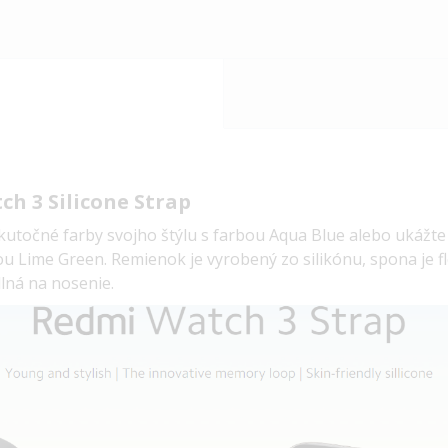
h 3 Silicone Strap
skutočné farby svojho štýlu s farbou Aqua Blue alebo ukážte
ou Lime Green.
Remienok je vyrobený zo silikónu, spona je f
lná na nosenie.