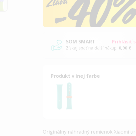
SOM SMART
Prihlásiť 
Získaj späť na ďalší nákup:
0,90 €
Produkt v inej farbe
Originálny náhradný remienok Xiaomi ur