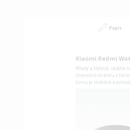
Popis
Xiaomi Redmi Watc
Mladý a štýlový, ukážte 
zmyselnú stránku s farb
čomu je stabilná a pohod