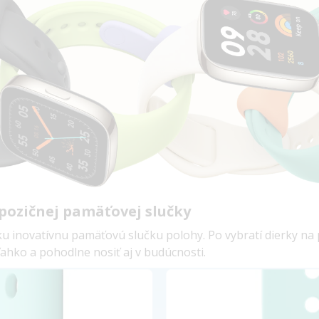
 pozičnej pamäťovej slučky
inovatívnu pamäťovú slučku polohy. Po vybratí dierky na p
ahko a pohodlne nosiť aj v budúcnosti.