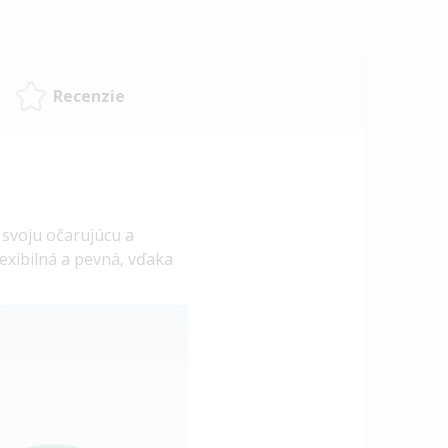
Recenzie
 svoju očarujúcu a
lexibilná a pevná, vďaka