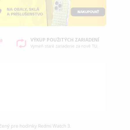
sa
VÝKUP POUŽITÝCH ZARIADENÍ
Vymeň staré zariadenie za nové TU.
čený pre hodinky Redmi Watch 3.