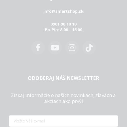
info@smartshop.sk
0901 90 10 10
Po-Pia: 8:00 - 16:00
ODOBERAJ NÁŠ NEWSLETTER
Získaj informácie o našich novinkách, zľavách a
akciách ako prvý!