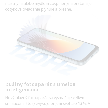
mastnými alebo mydlom zašpinenými prstami je
dotykové ovládanie plynulé a presné.
Duálny fotoaparát s umelou
inteligenciou
Nový hlavný fotoaparát sa vyznačuje veľkým
snímačom, ktorý zvyšuje príjem svetla o 13 %. V