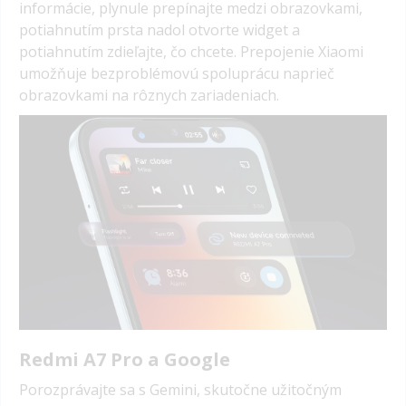
informácie, plynule prepínajte medzi obrazovkami,
potiahnutím prsta nadol otvorte widget a
potiahnutím zdieľajte, čo chcete. Prepojenie Xiaomi
umožňuje bezproblémovú spoluprácu naprieč
obrazovkami na rôznych zariadeniach.
Redmi A7 Pro a Google
Porozprávajte sa s Gemini, skutočne užitočným