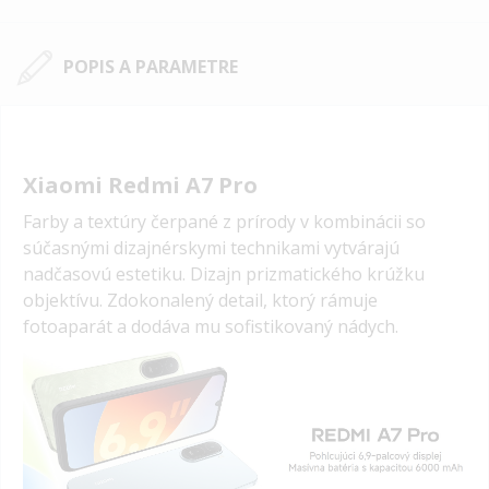
POPIS A PARAMETRE
Xiaomi Redmi A7 Pro
Farby a textúry čerpané z prírody v kombinácii so
súčasnými dizajnérskymi technikami vytvárajú
nadčasovú estetiku. Dizajn prizmatického krúžku
objektívu. Zdokonalený detail, ktorý rámuje
fotoaparát a dodáva mu sofistikovaný nádych.