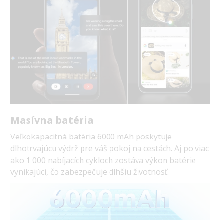
Masívna batéria
Veľkokapacitná batéria 6000 mAh poskytuje
dlhotrvajúcu výdrž pre váš pokoj na cestách. Aj po viac
ako 1 000 nabíjacích cykloch zostáva výkon batérie
vynikajúci, čo zabezpečuje dlhšiu životnosť.