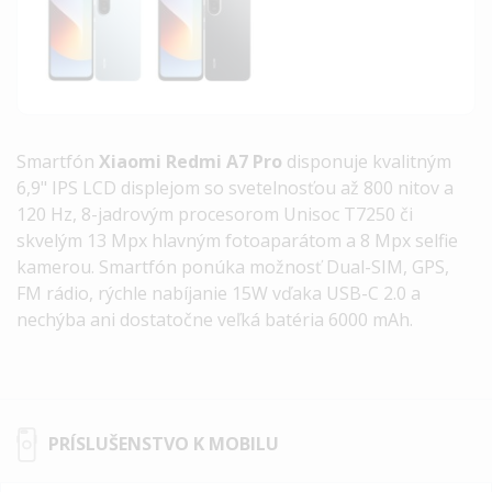
Smartfón
Xiaomi Redmi A7 Pro
disponuje kvalitným
6,9" IPS LCD displejom so svetelnosťou až 800 nitov a
120 Hz, 8-jadrovým procesorom Unisoc T7250 či
skvelým 13 Mpx hlavným fotoaparátom a 8 Mpx selfie
kamerou. Smartfón ponúka možnosť Dual-SIM, GPS,
FM rádio, rýchle nabíjanie 15W vďaka USB-C 2.0 a
nechýba ani dostatočne veľká batéria 6000 mAh.
PRÍSLUŠENSTVO K MOBILU