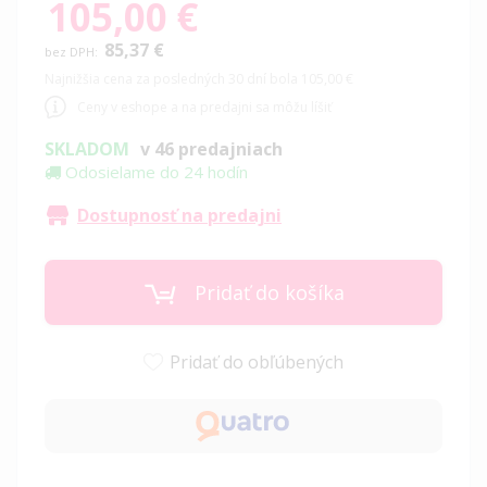
105,00 €
85,37 €
Najnižšia cena za posledných 30 dní bola 105,00 €
Ceny v eshope a na predajni sa môžu líšiť
SKLADOM
v 46 predajniach
Odosielame do 24 hodín
Dostupnosť na predajni
Pridať do košíka
Pridať do obľúbených