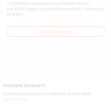
Súhlasím s ukladaním a používaním mojich
osobných údajov na zobrazovanie mojich recenzií na
stránke
Odoslať recenziu
PODOBNÉ PRODUKTY
Zaškrtnite položky pre pridanie do košíka alebo
vybrať všetky