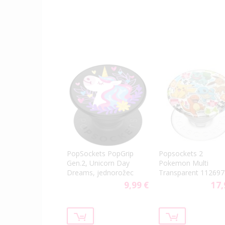
PopSockets PopGrip
Popsockets 2
Gen.2, Unicorn Day
Pokemon Multi
Dreams, jednorožec
Transparent 112697
9,99 €
17,