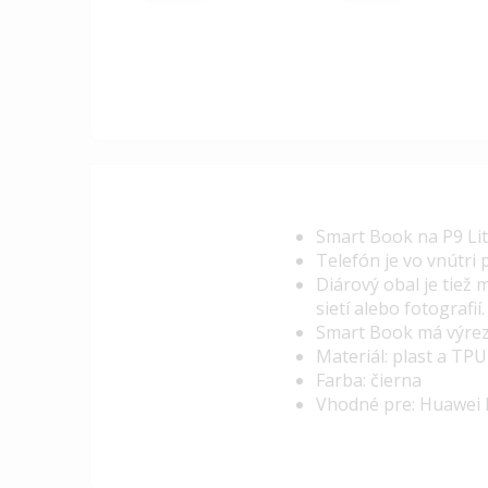
Smart Book
na P9 Li
Telefón je vo vnútri 
Diárový obal je tiež 
sietí alebo fotografií
Smart Book
má výrez
Materiál: plast a TPU
Farba: čierna
Vhodné pre: Huawei 