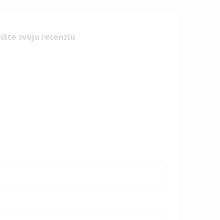
íšte svoju recenziu