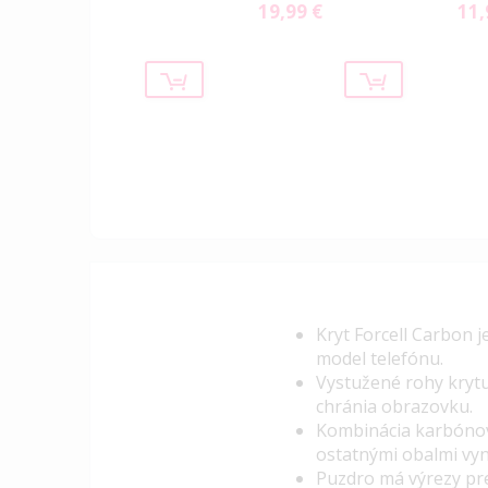
19,99 €
11,
Kryt
Forcell
Carbon
j
model telefónu.
Vystužené rohy krytu
chránia obrazovku.
Kombinácia karbónové
ostatnými obalmi vyn
Puzdro má výrezy pr