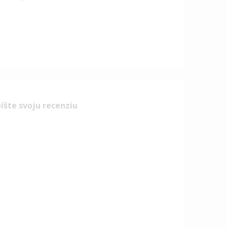
íšte svoju recenziu