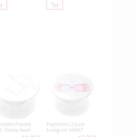
ockets PopGrip
Popsockets 2 Luna
2, Stoney Heart
Lovegood 100807