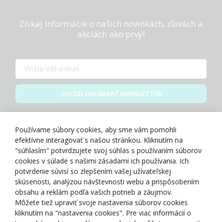
Získaj informácie o našich novinkách, zľavách a
akciách ako prvý!
CHCEM ODOBERAŤ NEWSLETTER
Zásady spracovania osobných údajov
Používame súbory cookies, aby sme vám pomohli
efektívne interagovať s našou stránkou. Kliknutím na
"súhlasím" potvrdzujete svoj súhlas s používaním súborov
cookies v súlade s našimi zásadami ich používania. Ich
potvrdenie súvisí so zlepšením vašej užívateľskej
O NÁS
skúsenosti, analýzou návštevnosti webu a prispôsobením
obsahu a reklám podľa vašich potrieb a záujmov.
Môžete tiež upraviť svoje nastavenia súborov cookies
NAKUPOVANIE
kliknutím na "nastavenia cookies". Pre viac informácií o