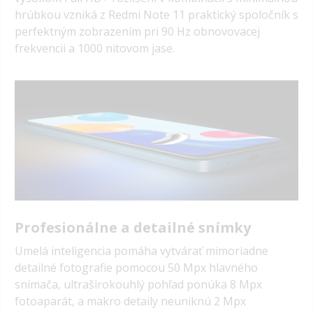
hrúbkou vzniká z Redmi Note 11 praktický spoločník s
perfektným zobrazením pri 90 Hz obnovovacej
frekvencii a 1000 nitovom jase.
Profesionálne a detailné snímky
Umelá inteligencia pomáha vytvárať mimoriadne
detailné fotografie pomocou 50 Mpx hlavného
snímača, ultraširokouhlý pohľad ponúka 8 Mpx
fotoaparát, a makro detaily neuniknú 2 Mpx