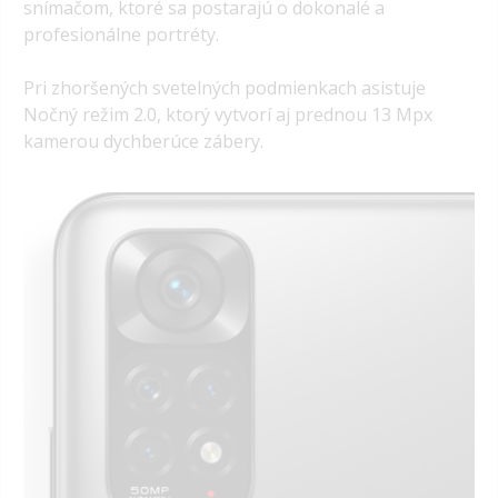
snímačom, ktoré sa postarajú o dokonalé a
profesionálne portréty.
Pri zhoršených svetelných podmienkach asistuje
Nočný režim 2.0, ktorý vytvorí aj prednou 13 Mpx
kamerou dychberúce zábery.