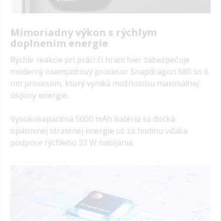
Mimoriadny výkon s rýchlym
doplnením energie
Rýchle reakcie pri práci či hraní hier zabezpečuje
moderný osemjadrový procesor Snapdragon 680 so 6
nm procesom, ktorý vyniká možnosťou maximálnej
úspory energie.
Vysokokapacitná 5000 mAh batéria sa dočká
opätovnej stratenej energie už za hodinu vďaka
podpore rýchleho 33 W nabíjania.