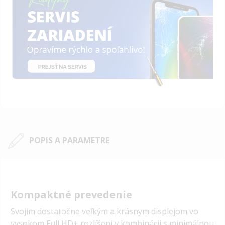
POPIS A PARAMETRE
Kompaktné prevedenie
Svojím dostatočne veľkým a krásnym displejom vo
vysokom Full HD+ rozlíšení v kombinácii s minimálnou