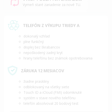
Vymeň staré zariadenie za nové TU.
TELEFÓN Z VÝKUPU TRIEDY A
dokonalý vzhľad
plne funkčný
displej bez škrabancov
nepoškodený zadný kryt
hrany telefónu bez známok opotrebovania
ZÁRUKA 12 MESIACOV
žiadne praskliny
odblokovaný na všetky siete
Touch ID a iCloud (FMI) odomknuté
systém v stave nového telefónu
telefón absolvoval 20 bodový test