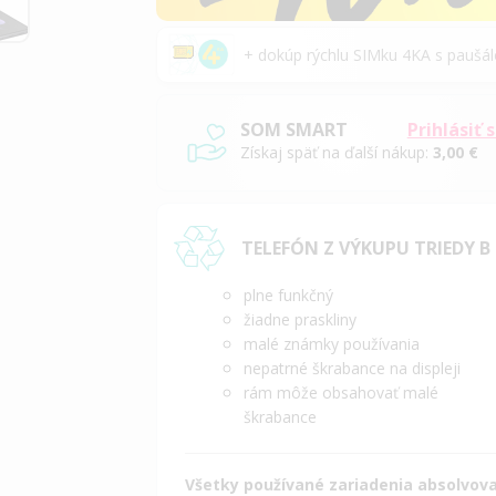
+ dokúp rýchlu SIMku 4KA s pauš
SOM SMART
Prihlásiť 
Získaj späť na ďalší nákup:
3,00 €
TELEFÓN Z VÝKUPU TRIEDY B
plne funkčný
žiadne praskliny
malé známky používania
nepatrné škrabance na displeji
rám môže obsahovať malé
škrabance
Všetky používané zariadenia absolvoval