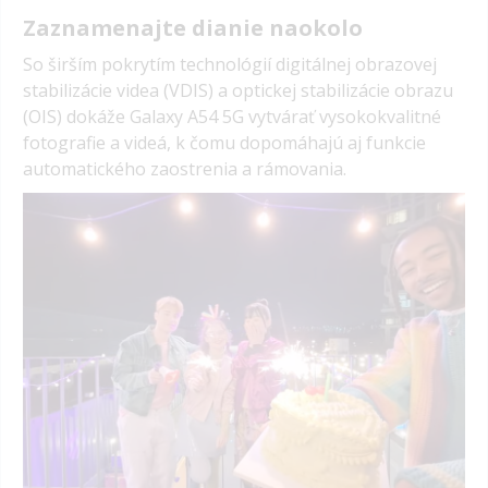
Zaznamenajte dianie naokolo
So širším pokrytím technológií digitálnej obrazovej
stabilizácie videa (VDIS) a optickej stabilizácie obrazu
(OIS) dokáže Galaxy A54 5G vytvárať vysokokvalitné
fotografie a videá, k čomu dopomáhajú aj funkcie
automatického zaostrenia a rámovania.