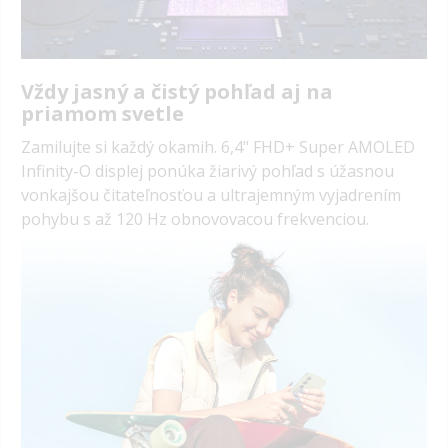
Vždy jasný a čistý pohľad aj na
priamom svetle
Zamilujte si každý okamih. 6,4" FHD+ Super AMOLED
Infinity-O displej ponúka žiarivý pohľad s úžasnou
vonkajšou čitateľnosťou a ultrajemným vyjadrením
pohybu s až 120 Hz obnovovacou frekvenciou.