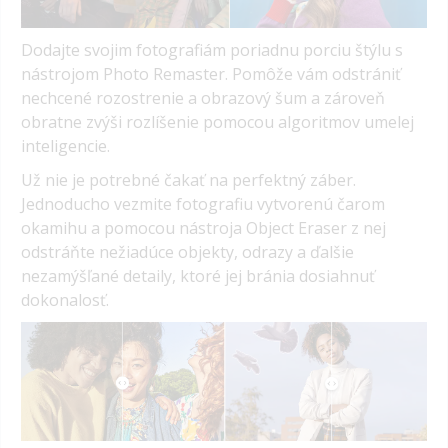
Dodajte svojim fotografiám poriadnu porciu štýlu s
nástrojom Photo Remaster. Pomôže vám odstrániť
nechcené rozostrenie a obrazový šum a zároveň
obratne zvýši rozlíšenie pomocou algoritmov umelej
inteligencie.
Už nie je potrebné čakať na perfektný záber.
Jednoducho vezmite fotografiu vytvorenú čarom
okamihu a pomocou nástroja Object Eraser z nej
odstráňte nežiadúce objekty, odrazy a ďalšie
nezamýšľané detaily, ktoré jej bránia dosiahnuť
dokonalosť.