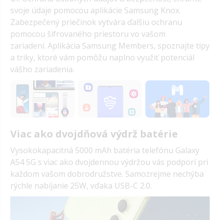
svoje údaje pomocou aplikácie Samsung Knox.
Zabezpečený priečinok vytvára ďalšiu ochranu
pomocou šifrovaného priestoru vo vašom
zariadení. Aplikácia Samsung Members, spoznajte tipy
a triky, ktoré vám pomôžu naplno využiť potenciál
vášho zariadenia.
Viac ako dvojdňová výdrž batérie
Vysokokapacitná 5000 mAh batéria telefónu Galaxy
A54 5G s viac ako dvojdennou výdržou vás podporí pri
každom vašom dobrodružstve. Samozrejme nechýba
rýchle nabíjanie 25W, vďaka USB-C 2.0.