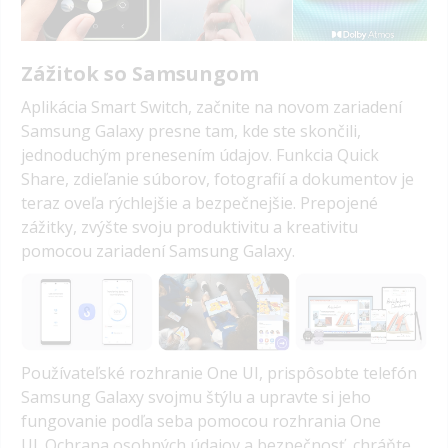
Zážitok so Samsungom
Aplikácia Smart Switch, začnite na novom zariadení
Samsung Galaxy presne tam, kde ste skončili,
jednoduchým prenesením údajov. Funkcia Quick
Share, zdieľanie súborov, fotografií a dokumentov je
teraz oveľa rýchlejšie a bezpečnejšie. Prepojené
zážitky, zvýšte svoju produktivitu a kreativitu
pomocou zariadení Samsung Galaxy.
Používateľské rozhranie One UI, prispôsobte telefón
Samsung Galaxy svojmu štýlu a upravte si jeho
fungovanie podľa seba pomocou rozhrania One
UI. Ochrana osobných údajov a bezpečnosť, chráňte