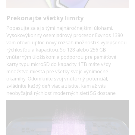
Prekonajte všetky limity
Popasujte sa aj s tými najnáročnejšími úlohami.
Vysokovýkonný osemjadrový procesor Exynos 1380
vám otovrí úplne nový rozsah možností s vylepšenou
rýchlosťou a kapacitou. So 128 alebo 256 GB
vnúterným úložiskom a podporou pre pamäťové
karty typu microSD do kapacity 1TB máte vždy
množstvo miesta pre všetky svoje výnimočné
okamihy. Odomknite svoj vnútorný potenciál,
zvládnite každý deň viac a zistite, kam až vás
neobyčajná rýchlosť moderných sietí 5G dostane.