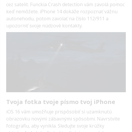
cez satelit. Funckia Crash detection vám zavolá pomoc
keď nemôžete.
iPhone 14 dokáže rozpoznať vážnu
autonehodu, potom zavolať na číslo 112/911 a
upozorniť svoje núdzové kontakty.
Tvoja fotka tvoje písmo tvoj iPhone
iOS 16 vám umožňuje prispôsobiť si uzamknutú
obrazovku novými zábavnými spôsobmi.
Navrstvite
fotografiu, aby vynikla.
Sledujte svoje krúžky