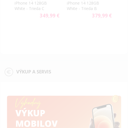
iPhone 14 128GB
iPhone 14 128GB
iPho
White - Trieda C
White - Trieda B
Blac
9 €
349,99 €
379,99 €
VÝKUP A SERVIS