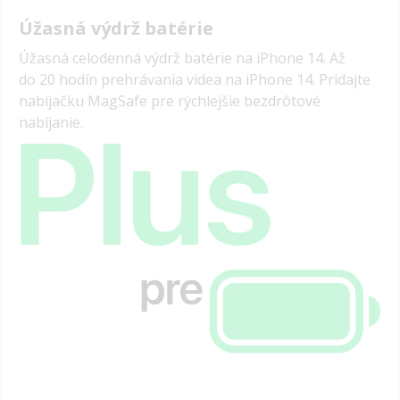
Úžasná výdrž batérie
Úžasná celodenná výdrž batérie na iPhone 14.
Až
do
20 hodín
prehrávania videa na
iPhone 14.
Pridajte
nabíjačku MagSafe pre rýchlejšie bezdrôtové
nabíjanie.