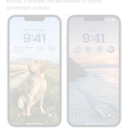
aktivity.
A sledujte živé aktualizácie zo svojich
obľúbených aplikácií.