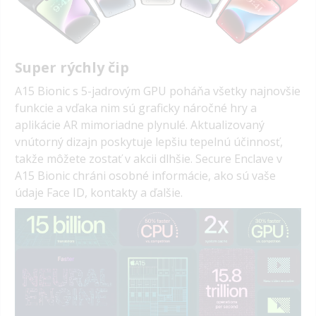
Super rýchly čip
A15 Bionic s 5-jadrovým GPU poháňa všetky najnovšie
funkcie a vďaka nim sú graficky náročné hry a
aplikácie AR mimoriadne plynulé.
Aktualizovaný
vnútorný dizajn poskytuje lepšiu tepelnú účinnosť,
takže môžete zostať v akcii dlhšie.
Secure Enclave v
A15 Bionic chráni osobné informácie, ako sú vaše
údaje Face ID, kontakty a ďalšie.