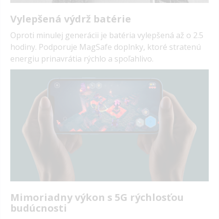
Vylepšená výdrž batérie
Oproti minulej generácii je batéria vylepšená až o 2.5
hodiny. Podporuje MagSafe doplnky, ktoré stratenú
energiu prinavrátia rýchlo a spoľahlivo.
Mimoriadny výkon s 5G rýchlosťou
budúcnosti