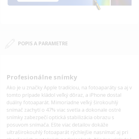
POPIS A PARAMETRE
Profesionálne snímky
Ako je u značky Apple tradíciou, na fotoaparáty sa aj v
tomto prípade kládol veľký dôraz, a iPhone dostal
duálny fotoaparát. Mimoriadne veľký širokouhlý
snímač zachytí o 47% viac svetla a dokonale ostré
snímky zabezpečí optická stabilizácia obrazu s
posuvom snímača. Ešte viac detailov dokáže
ultraširokouhlý fotoaparát rýchlejšie nasnímať aj pri