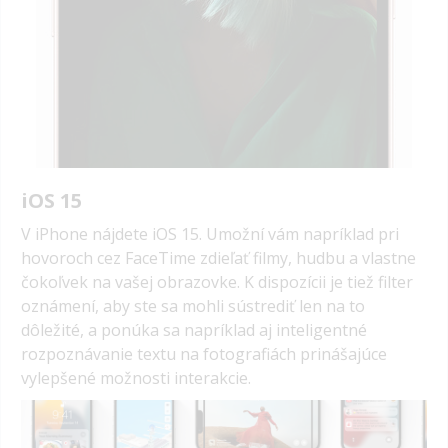
iOS 15
V iPhone nájdete iOS 15. Umožní vám napríklad pri
hovoroch cez FaceTime zdieľať filmy, hudbu a vlastne
čokoľvek na vašej obrazovke. K dispozícii je tiež filter
oznámení, aby ste sa mohli sústrediť len na to
dôležité, a ponúka sa napríklad aj inteligentné
rozpoznávanie textu na fotografiách prinášajúce
vylepšené možnosti interakcie.