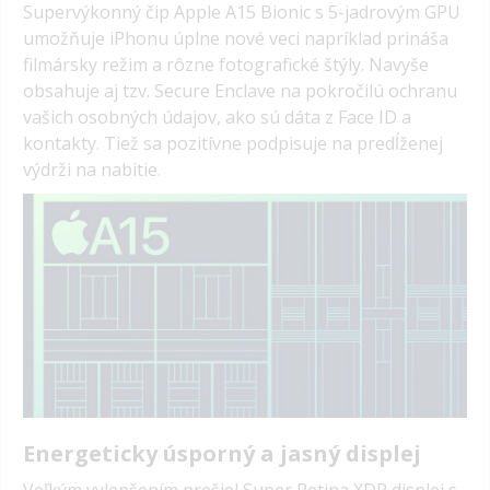
Supervýkonný čip Apple A15 Bionic s 5-jadrovým GPU
umožňuje iPhonu úplne nové veci napríklad prináša
filmársky režim a rôzne fotografické štýly. Navyše
obsahuje aj tzv. Secure Enclave na pokročilú ochranu
vašich osobných údajov, ako sú dáta z Face ID a
kontakty. Tiež sa pozitívne podpisuje na predĺženej
výdrži na nabitie.
Energeticky úsporný a jasný displej