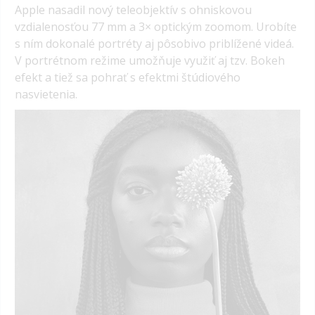
Apple nasadil nový teleobjektív s ohniskovou
vzdialenosťou 77 mm a 3× optickým zoomom. Urobíte
s ním dokonalé portréty aj pôsobivo priblížené videá.
V portrétnom režime umožňuje využiť aj tzv. Bokeh
efekt a tiež sa pohrať s efektmi štúdiového
nasvietenia.