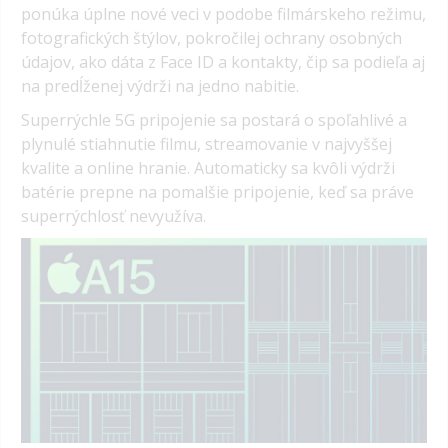
ponúka úplne nové veci v podobe filmárskeho režimu,
fotografických štýlov, pokročilej ochrany osobných
údajov, ako dáta z Face ID a kontakty, čip sa podieľa aj
na predĺženej výdrži na jedno nabitie.
Superrýchle 5G pripojenie sa postará o spoľahlivé a
plynulé stiahnutie filmu, streamovanie v najvyššej
kvalite a online hranie. Automaticky sa kvôli výdrži
batérie prepne na pomalšie pripojenie, keď sa práve
superrýchlosť nevyužíva.