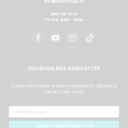
info@smartshop.sk
0901 90 10 10
Po-Pia: 8:00 - 16:00
ODOBERAJ NÁŠ NEWSLETTER
Získaj informácie o našich novinkách, zľavách a
akciách ako prvý!
CHCEM ODOBERAŤ NEWSLETTER