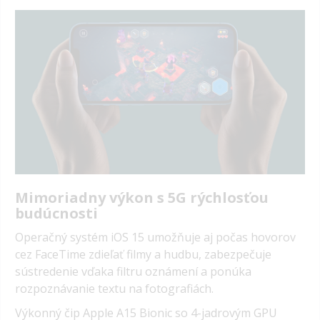
Mimoriadny výkon s 5G rýchlosťou
budúcnosti
Operačný systém iOS 15 umožňuje aj počas hovorov
cez FaceTime zdieľať filmy a hudbu, zabezpečuje
sústredenie vďaka filtru oznámení a ponúka
rozpoznávanie textu na fotografiách.
Výkonný čip Apple A15 Bionic so 4-jadrovým GPU