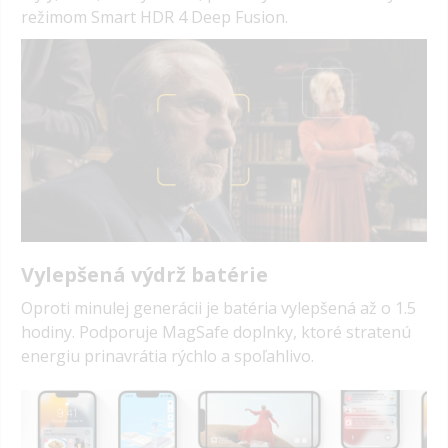
režimom
Smart HDR 4 Deep Fusion.
Vylepšená výdrž batérie
Oproti minulej generácii je batéria vylepšená až o 1.5
hodiny. Podporuje MagSafe doplnky, ktoré stratenú
energiu prinavrátia rýchlo a spoľahlivo.