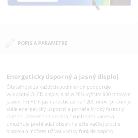
POPIS A PARAMETRE
Energeticky úsporný a jasný displej
Čitateľnosť za každých podmienok podporuje
vylepšený OLED displej s až o 28% vyšším 800 nitovým
jasom. Pri HDR jas narastie až na 1200 nitov, pričom je
stále energetický úsporný a prináša široký farebný
rozsah. Zmenšená predná TrueDepth kamera
umožňuje prehliadať obsah na ešte väčšej ploche
displeja a môžete užívať všetky funkcie naplno.