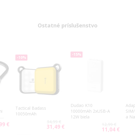
Ostatné príslušenstvo
-15%
-10%
Dudao K10
Adap
Tactical Badass
10000mAh 2xUSB-A
ni
SIM/
10050mAh
12W biela
I,
a Na
34,99 €
v 1)
99 €
12,99 €
31,49 €
Special
11,04 €
Special
Price
Price