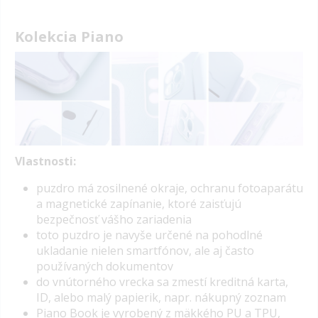
Kolekcia Piano
Vlastnosti:
puzdro má zosilnené okraje, ochranu fotoaparátu
a magnetické zapínanie, ktoré zaisťujú
bezpečnosť vášho zariadenia
toto puzdro je navyše určené na pohodlné
ukladanie nielen smartfónov, ale aj často
používaných dokumentov
do vnútorného vrecka sa zmestí kreditná karta,
ID, alebo malý papierik, napr. nákupný zoznam
Piano Book je vyrobený z mäkkého PU a TPU,