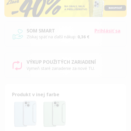
SOM SMART
Prihlásiť sa
Získaj späť na ďalší nákup:
0,36 €
VÝKUP POUŽITÝCH ZARIADENÍ
Vymeň staré zariadenie za nové TU.
Produkt v inej farbe