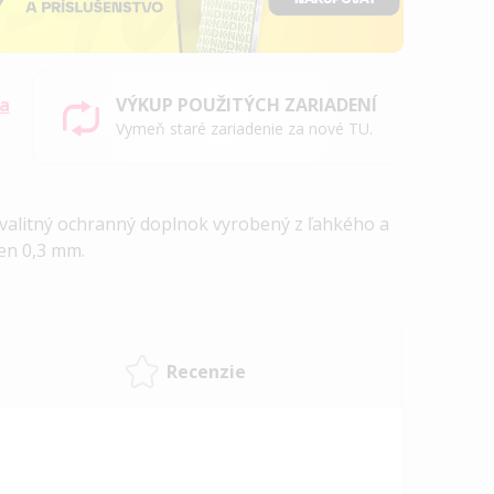
sa
VÝKUP POUŽITÝCH ZARIADENÍ
Vymeň staré zariadenie za nové TU.
 kvalitný ochranný doplnok vyrobený z ľahkého a
en 0,3 mm.
Recenzie