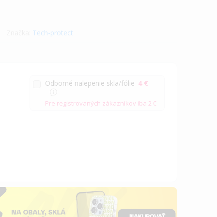
Značka:
Tech-protect
Odborné nalepenie skla/fólie
4 €
Pre registrovaných zákazníkov iba
2 €