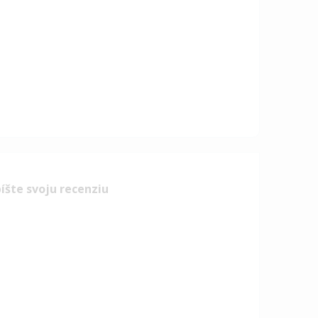
íšte svoju recenziu