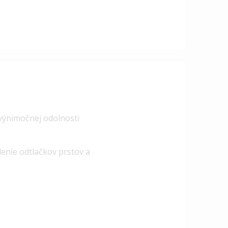
 výnimočnej odolnosti
enie odtlačkov prstov a