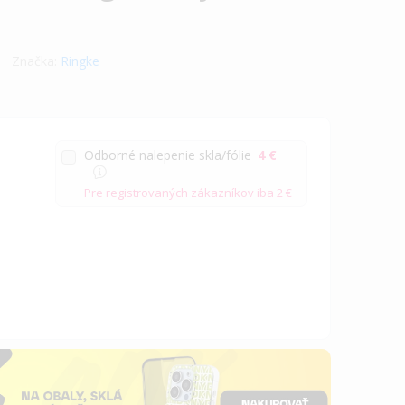
Značka:
Ringke
Odborné nalepenie skla/fólie
4 €
Pre registrovaných zákazníkov iba
2 €