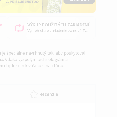
sa
VÝKUP POUŽITÝCH ZARIADENÍ
Vymeň staré zariadenie za nové TU.
 je špeciálne navrhnutý tak, aby poskytoval
ia. Vďaka vyspelým technológiám a
ým doplnkom k vášmu smartfónu.
Recenzie