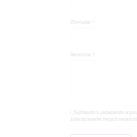
Zhrnutie
Recenzia
Súhlasím s ukladaním a po
zobrazovanie mojich recenzií