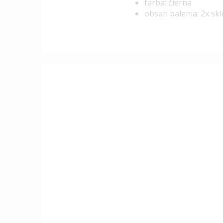
farba: čierna
obsah balenia: 2x skl