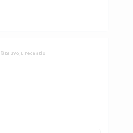
íšte svoju recenziu