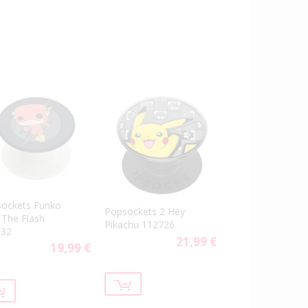
ockets Funko
Popsockets 2 Hey
 The Flash
Pikachu 112726
132
21,99 €
19,99 €