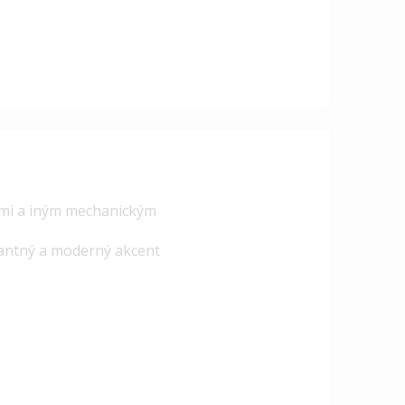
azmi a iným mechanickým
gantný a moderný akcent