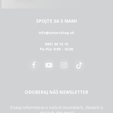
SPOJTE SA S NAMI
info@smartshop.sk
0901 90 10 10
Po-Pia: 8:00 - 16:00
ODOBERAJ NÁŠ NEWSLETTER
Získaj informácie o našich novinkách, zľavách a
akciách ako prvý!