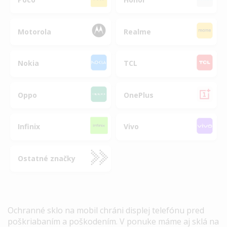
Motorola
Realme
Nokia
TCL
Oppo
OnePlus
Infinix
Vivo
Ostatné značky
Ochranné sklo na mobil chráni displej telefónu pred
poškriabaním a poškodením. V ponuke máme aj sklá na