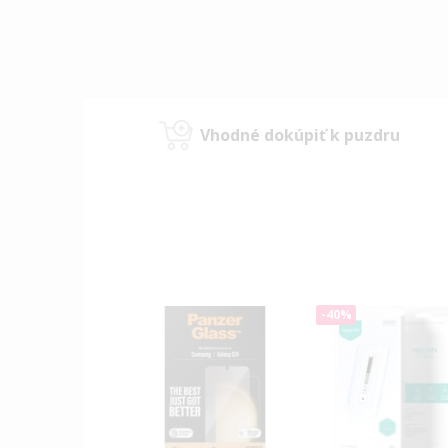
Vhodné dokúpiť k puzdru
-40%