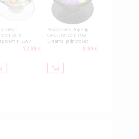
ockets 2
PopSockets PopGrip
mon Multi
Gen.2, Unicorn Day
sparent 112697
Dreams, jednorožec
17,99 €
9,99 €