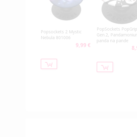
PopSockets PopGri
Popsockets 2 Mystic
Gen.2, Pandamoniu
Nebula 801006
panda na pande
9,99 €
8,