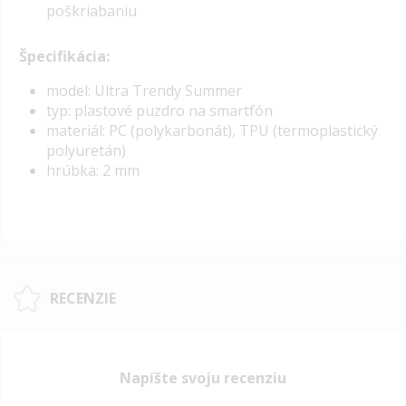
poškriabaniu
Špecifikácia:
model: Ultra Trendy Summer
typ: plastové puzdro na smartfón
materiál: PC (polykarbonát), TPU (termoplastický
polyuretán)
hrúbka: 2 mm
RECENZIE
Napíšte svoju recenziu