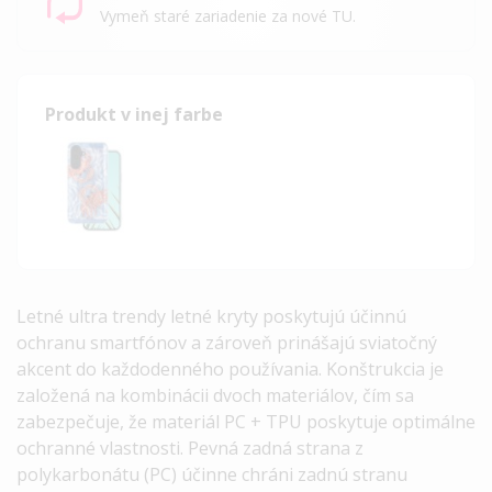
Vymeň staré zariadenie za nové TU.
Produkt v inej farbe
Letné ultra trendy letné kryty poskytujú účinnú
ochranu smartfónov a zároveň prinášajú sviatočný
akcent do každodenného používania.
Konštrukcia je
založená na kombinácii dvoch materiálov, čím sa
zabezpečuje, že materiál
PC + TPU
poskytuje optimálne
ochranné vlastnosti. Pevná zadná strana z
polykarbonátu (PC) účinne
chráni zadnú stranu